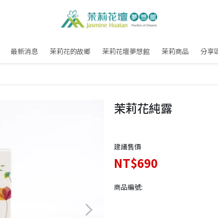
最新消息
茉莉花的故鄉
茉莉花壇夢想館
茉莉商品
分享
茉莉花純露
建議售價
NT$690
商品編號: