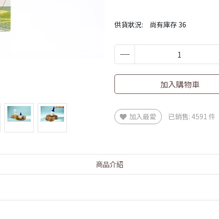
供貨狀況:
尚有庫存 36
加入購物車
加入最愛
已銷售: 4591 件
商品介紹