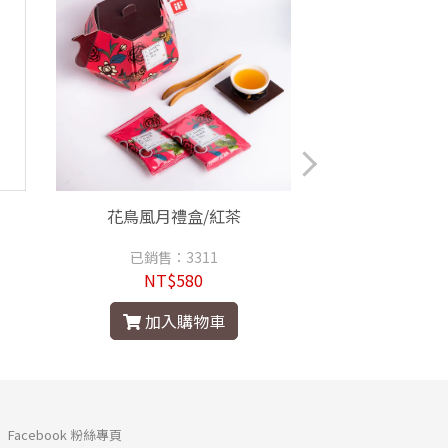
花鳥風月禮盒/紅茶
花鳥風月禮
已銷售：3311
已銷售：
NT$580
NT$
加入購物車
加入
Facebook 粉絲專頁