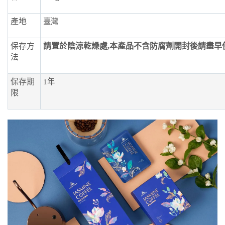
產地
臺灣
保存方
請置於陰涼乾燥處,本產品不含防腐劑開封後請盡早
法
保存期
1年
限